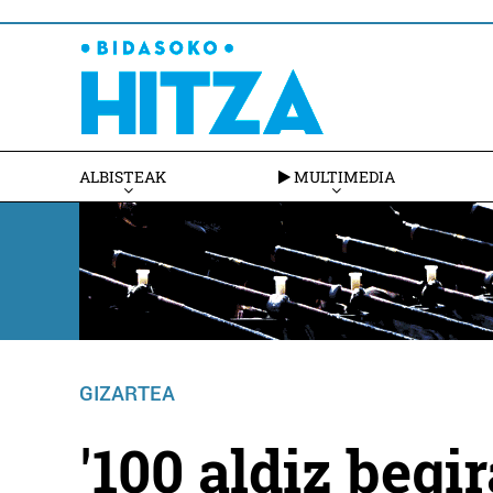
ALBISTEAK
MULTIMEDIA
GIZARTEA
'100 aldiz begi