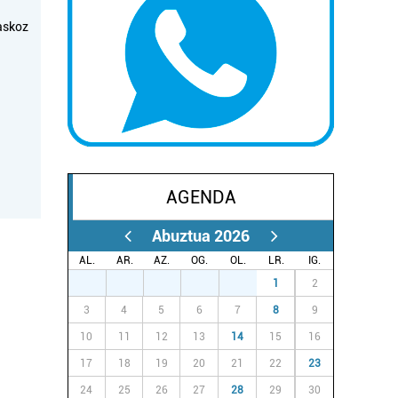
askoz
AGENDA
Abuztua 2026
AL.
AR.
AZ.
OG.
OL.
LR.
IG.
27
28
29
30
31
1
2
3
4
5
6
7
8
9
10
11
12
13
14
15
16
17
18
19
20
21
22
23
24
25
26
27
28
29
30