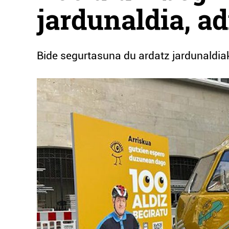
jardunaldia, a
Bide segurtasuna du ardatz jardunaldia