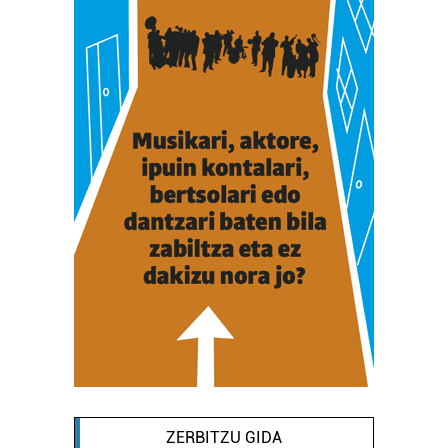
ZERBITZU GIDA