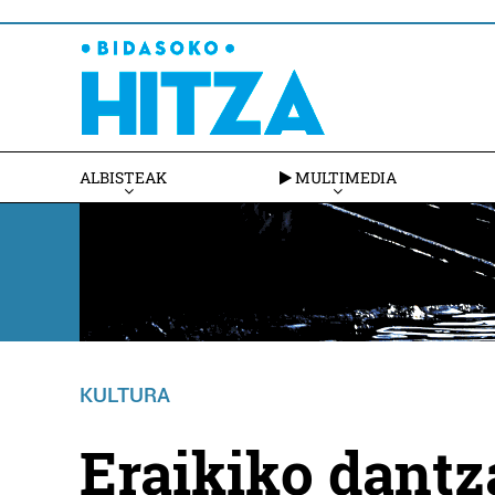
ALBISTEAK
MULTIMEDIA
KULTURA
Eraikiko dantz