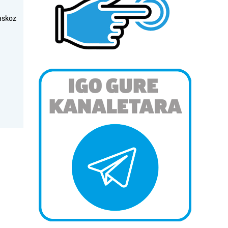
askoz