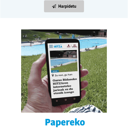
Harpidetu