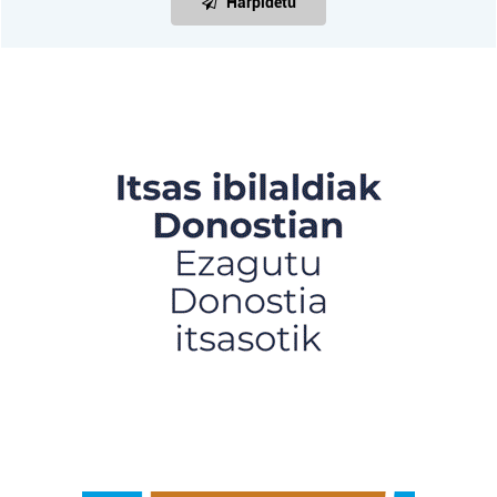
Harpidetu