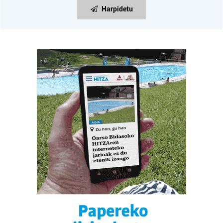
Harpidetu