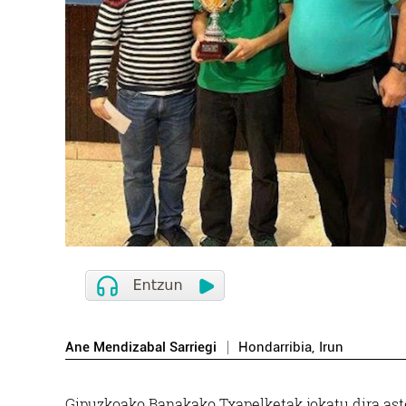
Ane Mendizabal Sarriegi
Hondarribia
,
Irun
Gipuzkoako Banakako Txapelketak jokatu dira ast