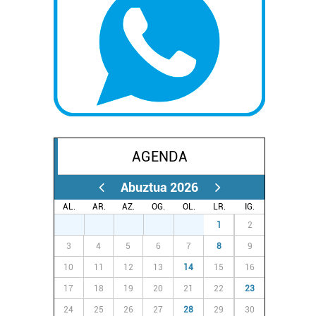
AGENDA
Abuztua 2026
AL.
AR.
AZ.
OG.
OL.
LR.
IG.
27
28
29
30
31
1
2
3
4
5
6
7
8
9
10
11
12
13
14
15
16
17
18
19
20
21
22
23
24
25
26
27
28
29
30