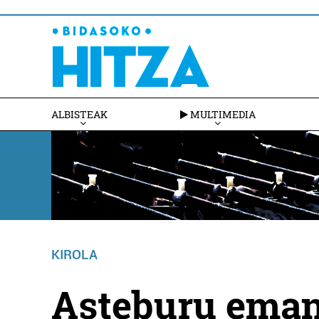
ALBISTEAK
MULTIMEDIA
KIROLA
Asteburu eman