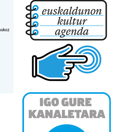
askoz