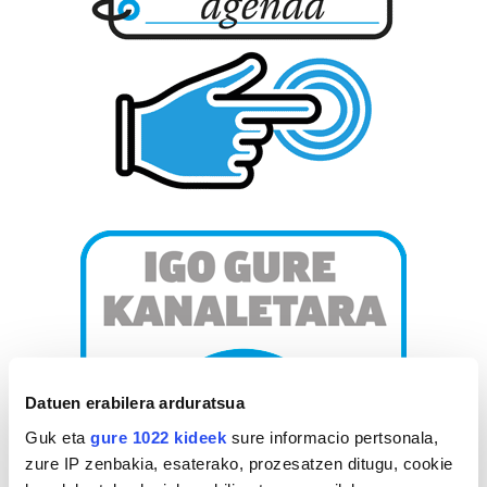
Datuen erabilera arduratsua
Guk eta
gure 1022 kideek
sure informacio pertsonala,
zure IP zenbakia, esaterako, prozesatzen ditugu, cookie