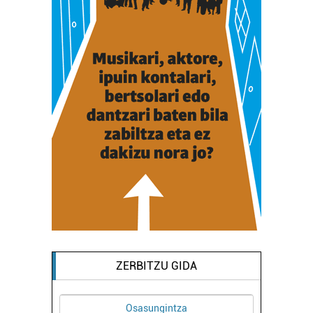
ZERBITZU GIDA
Osasungintza