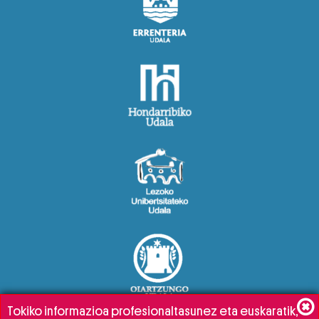
Tokiko informazioa profesionaltasunez eta euskaratik,