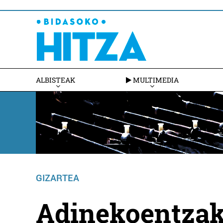
ALBISTEAK
MULTIMEDIA
GIZARTEA
Adinekoentzak