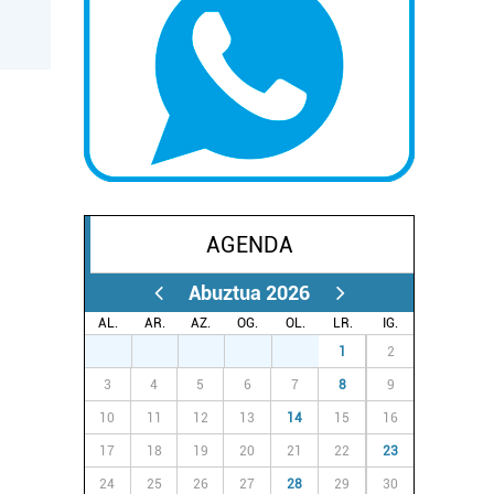
AGENDA
Abuztua 2026
AL.
AR.
AZ.
OG.
OL.
LR.
IG.
27
28
29
30
31
1
2
3
4
5
6
7
8
9
10
11
12
13
14
15
16
17
18
19
20
21
22
23
24
25
26
27
28
29
30