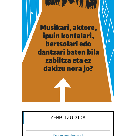
ZERBITZU GIDA
Supermerkatuak