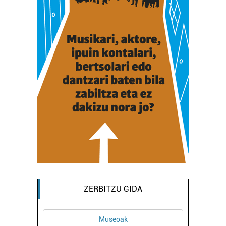
ZERBITZU GIDA
Museoak