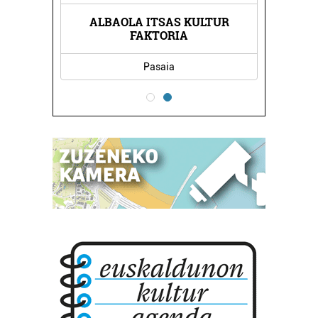
ALBAOLA ITSAS KULTUR
FAKTORIA
Pasaia