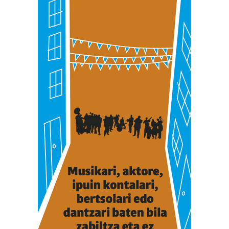
irakurri