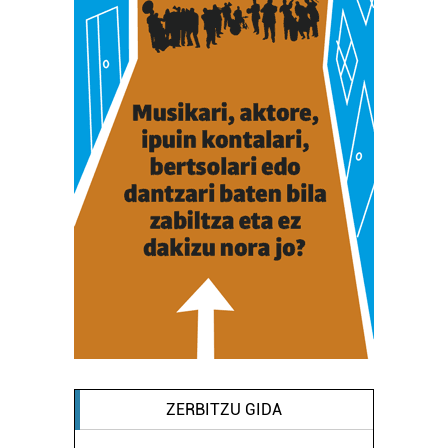
ZERBITZU GIDA