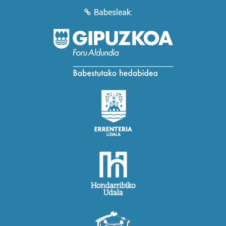
Babesleak: