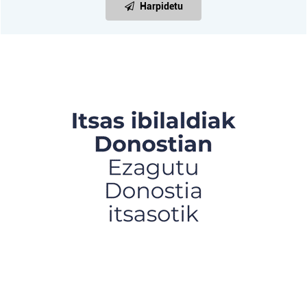
Harpidetu