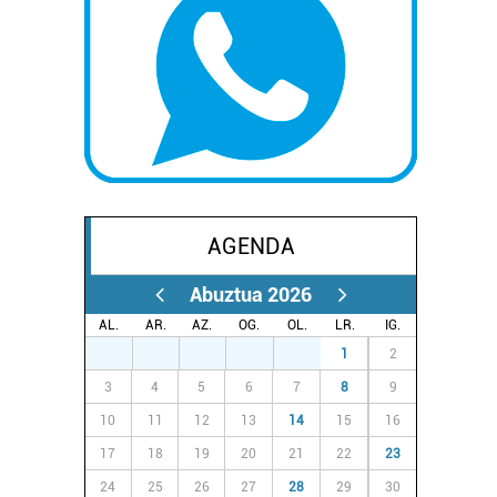
AGENDA
Abuztua 2026
AL.
AR.
AZ.
OG.
OL.
LR.
IG.
27
28
29
30
31
1
2
3
4
5
6
7
8
9
10
11
12
13
14
15
16
17
18
19
20
21
22
23
24
25
26
27
28
29
30