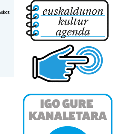
askoz