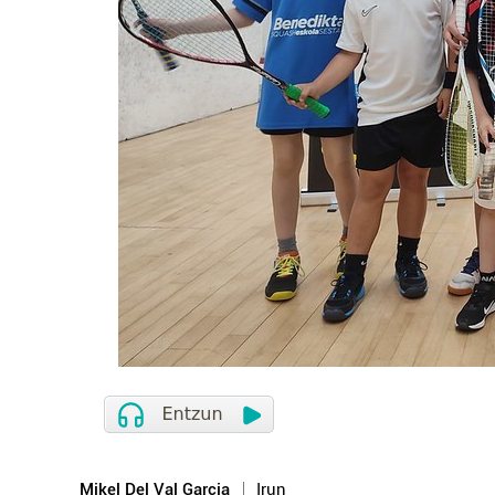
Mikel Del Val Garcia
Irun