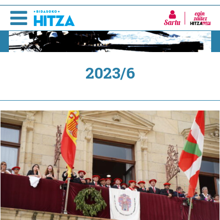
Sartu
2023/6