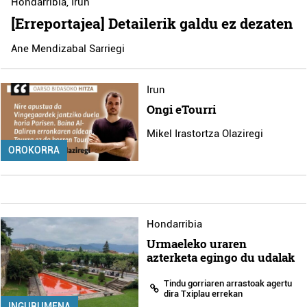
Hondarribia
,
Irun
[Erreportajea] Detailerik galdu ez dezaten
Ane Mendizabal Sarriegi
Irun
Ongi eTourri
Mikel Irastortza Olaziregi
OROKORRA
Hondarribia
Urmaeleko uraren
azterketa egingo du udalak
Tindu gorriaren arrastoak agertu
dira Txiplau errekan
INGURUMENA