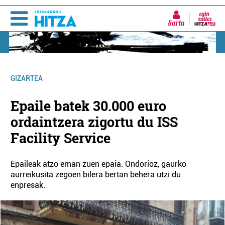
Sartu
GIZARTEA
Epaile batek 30.000 euro
ordaintzera zigortu du ISS
Facility Service
Epaileak atzo eman zuen epaia. Ondorioz, gaurko
aurreikusita zegoen bilera bertan behera utzi du
enpresak.