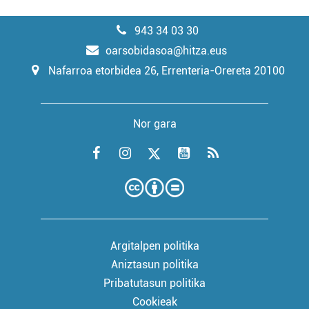
943 34 03 30
oarsobidasoa@hitza.eus
Nafarroa etorbidea 26, Errenteria-Orereta 20100
Nor gara
Argitalpen politika
Aniztasun politika
Pribatutasun politika
Cookieak