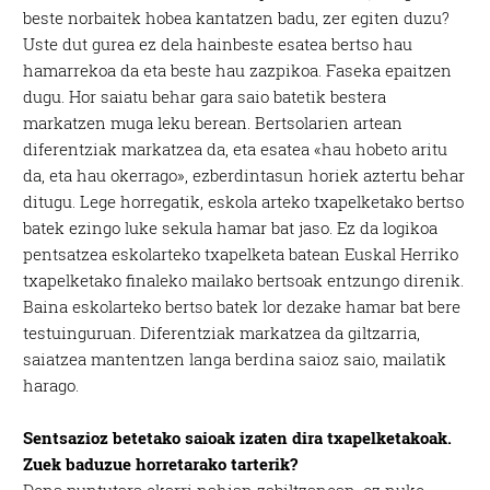
beste norbaitek hobea kantatzen badu, zer egiten duzu?
Uste dut gurea ez dela hainbeste esatea bertso hau
hamarrekoa da eta beste hau zazpikoa. Faseka epaitzen
dugu. Hor saiatu behar gara saio batetik bestera
markatzen muga leku berean. Bertsolarien artean
diferentziak markatzea da, eta esatea «hau hobeto aritu
da, eta hau okerrago», ezberdintasun horiek aztertu behar
ditugu. Lege horregatik, eskola arteko txapelketako bertso
batek ezingo luke sekula hamar bat jaso. Ez da logikoa
pentsatzea eskolarteko txapelketa batean Euskal Herriko
txapelketako finaleko mailako bertsoak entzungo direnik.
Baina eskolarteko bertso batek lor dezake hamar bat bere
testuinguruan. Diferentziak markatzea da giltzarria,
saiatzea mantentzen langa berdina saioz saio, mailatik
harago.
Sentsazioz betetako saioak izaten dira txapelketakoak.
Zuek baduzue horretarako tarterik?
Dena puntutara ekarri nahian zabiltzanean, ez nuke