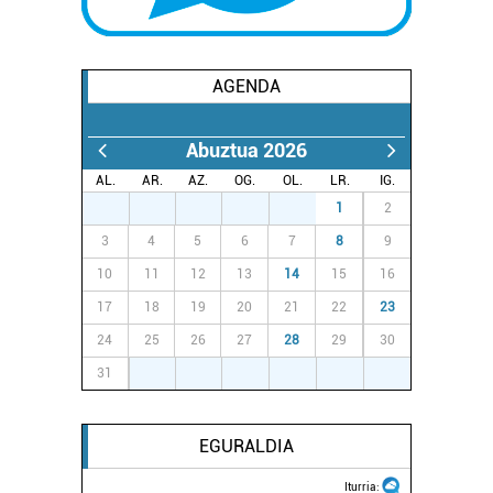
AGENDA
Abuztua 2026
AL.
AR.
AZ.
OG.
OL.
LR.
IG.
27
28
29
30
31
1
2
3
4
5
6
7
8
9
10
11
12
13
14
15
16
17
18
19
20
21
22
23
24
25
26
27
28
29
30
31
1
2
3
4
5
6
EGURALDIA
Iturria: