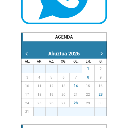
AGENDA
Abuztua 2026
AL.
AR.
AZ.
OG.
OL.
LR.
IG.
27
28
29
30
31
1
2
3
4
5
6
7
8
9
10
11
12
13
14
15
16
17
18
19
20
21
22
23
24
25
26
27
28
29
30
31
1
2
3
4
5
6