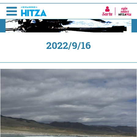
Sartu
2022/9/16