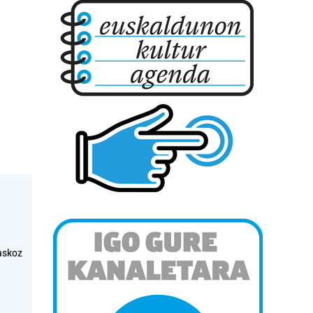
askoz