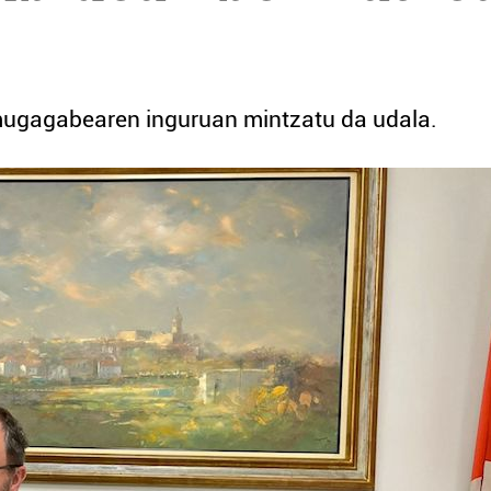
 mugagabearen inguruan mintzatu da udala.