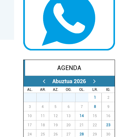
AGENDA
Abuztua 2026
AL.
AR.
AZ.
OG.
OL.
LR.
IG.
27
28
29
30
31
1
2
3
4
5
6
7
8
9
10
11
12
13
14
15
16
17
18
19
20
21
22
23
24
25
26
27
28
29
30