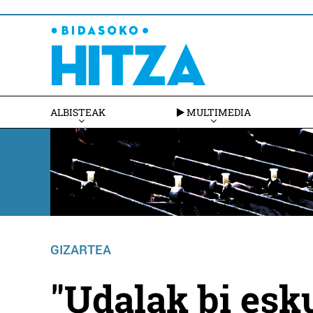
ALBISTEAK
MULTIMEDIA
GIZARTEA
"Udalak bi es