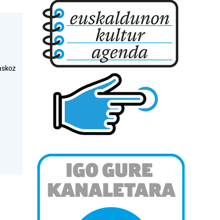
askoz