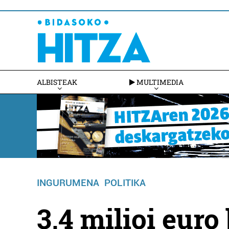
ALBISTEAK
MULTIMEDIA
INGURUMENA
POLITIKA
3,4 milioi euro