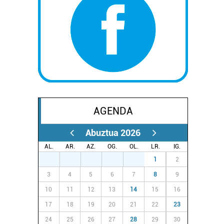
AGENDA
Abuztua 2026
AL.
AR.
AZ.
OG.
OL.
LR.
IG.
27
28
29
30
31
1
2
3
4
5
6
7
8
9
10
11
12
13
14
15
16
17
18
19
20
21
22
23
24
25
26
27
28
29
30