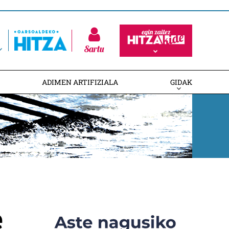
Sartu
ADIMEN ARTIFIZIALA
GIDAK
e