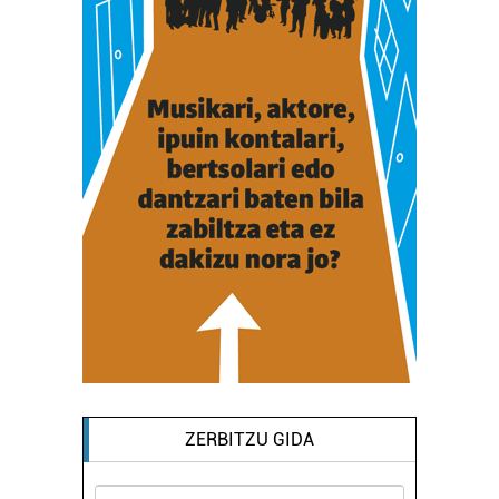
ZERBITZU GIDA