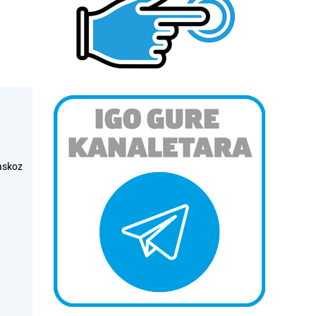
askoz