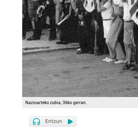
Nazioarteko zubia, 36ko gerran.