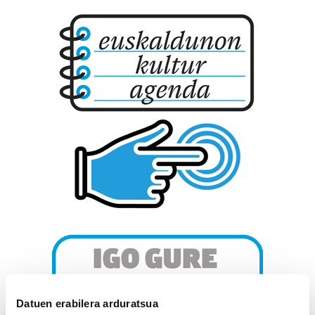
Datuen erabilera arduratsua