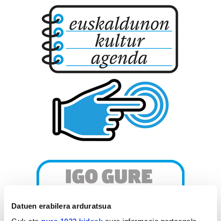
Datuen erabilera arduratsua