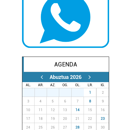
AGENDA
Abuztua 2026
AL.
AR.
AZ.
OG.
OL.
LR.
IG.
27
28
29
30
31
1
2
3
4
5
6
7
8
9
10
11
12
13
14
15
16
17
18
19
20
21
22
23
24
25
26
27
28
29
30