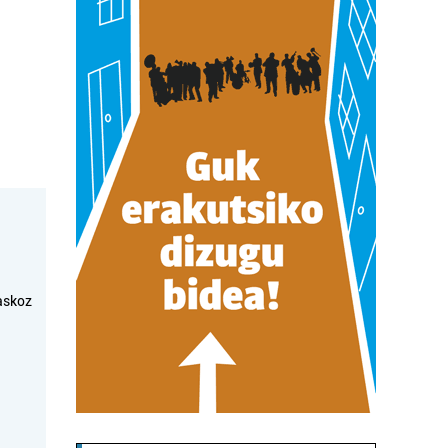
askoz