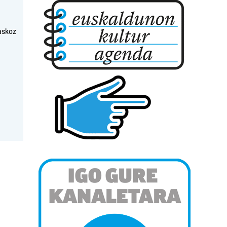
askoz