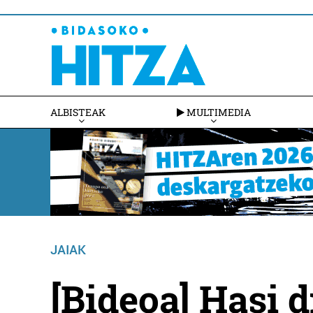
ALBISTEAK
MULTIMEDIA
JAIAK
[Bideoa] Hasi 