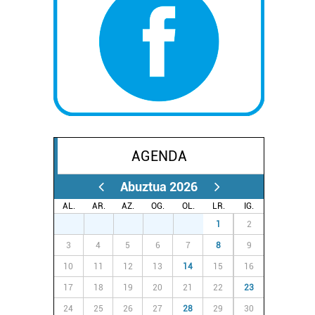
AGENDA
Abuztua 2026
AL.
AR.
AZ.
OG.
OL.
LR.
IG.
27
28
29
30
31
1
2
3
4
5
6
7
8
9
10
11
12
13
14
15
16
17
18
19
20
21
22
23
24
25
26
27
28
29
30