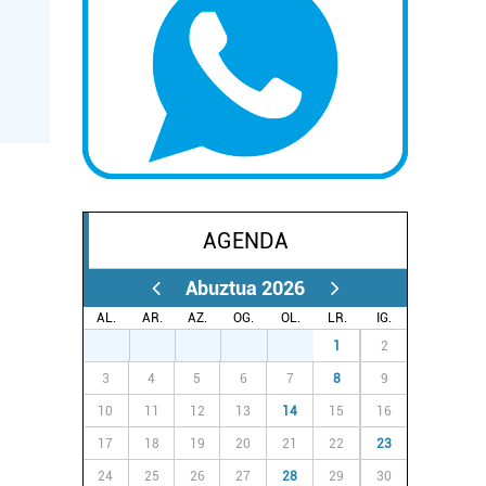
AGENDA
Abuztua 2026
AL.
AR.
AZ.
OG.
OL.
LR.
IG.
27
28
29
30
31
1
2
3
4
5
6
7
8
9
10
11
12
13
14
15
16
17
18
19
20
21
22
23
24
25
26
27
28
29
30