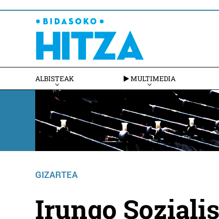
ALBISTEAK
MULTIMEDIA
GIZARTEA
Irungo Soziali