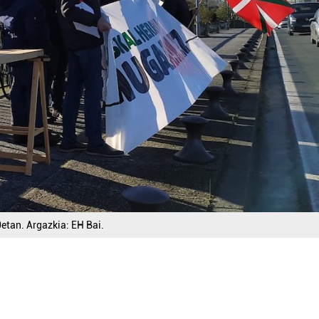
0etan. Argazkia: EH Bai.