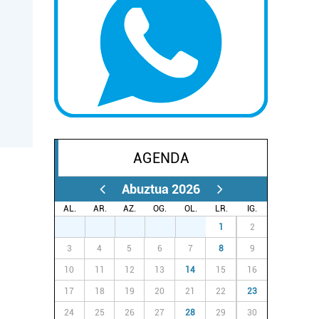
AGENDA
Abuztua 2026
AL.
AR.
AZ.
OG.
OL.
LR.
IG.
27
28
29
30
31
1
2
3
4
5
6
7
8
9
10
11
12
13
14
15
16
17
18
19
20
21
22
23
24
25
26
27
28
29
30