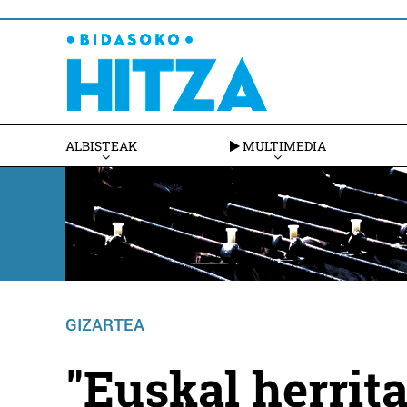
ALBISTEAK
MULTIMEDIA
GIZARTEA
"Euskal herrita