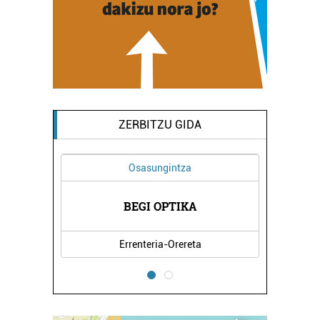
ZERBITZU GIDA
Osasungintza
Musika eskolak
BEGI OPTIKA
TOMAS GARBIZU MUSIK
Errenteria-Orereta
Lezo