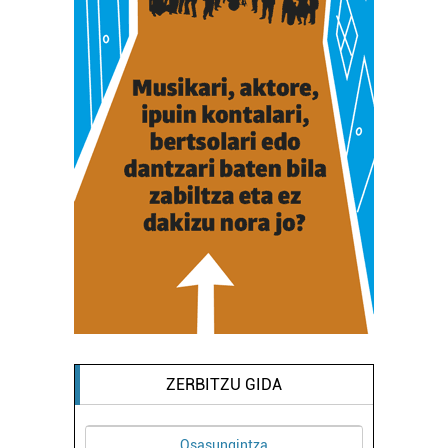
ZERBITZU GIDA
Osasungintza