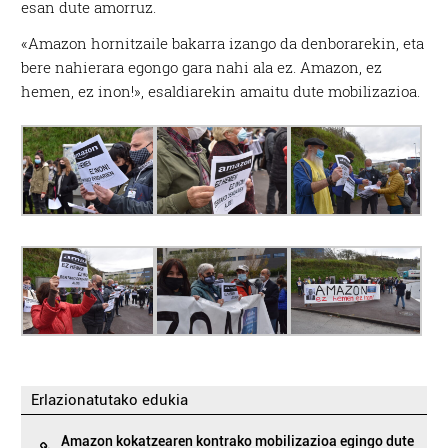
esan dute amorruz.
«Amazon hornitzaile bakarra izango da denborarekin, eta
bere nahierara egongo gara nahi ala ez. Amazon, ez
hemen, ez inon!», esaldiarekin amaitu dute mobilizazioa.
Erlazionatutako edukia
Amazon kokatzearen kontrako mobilizazioa egingo dute