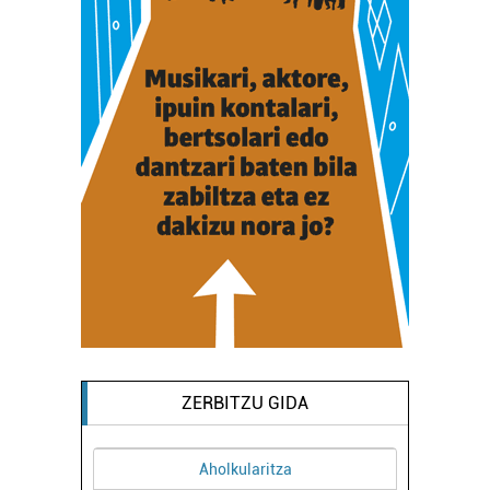
ZERBITZU GIDA
Aholkularitza