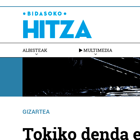
ALBISTEAK
MULTIMEDIA
GIZARTEA
Tokiko denda e