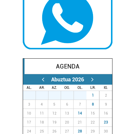
AGENDA
Abuztua 2026
AL.
AR.
AZ.
OG.
OL.
LR.
IG.
27
28
29
30
31
1
2
3
4
5
6
7
8
9
10
11
12
13
14
15
16
17
18
19
20
21
22
23
24
25
26
27
28
29
30