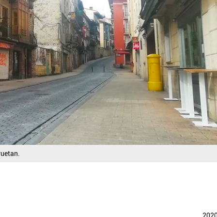
ruetan.
202