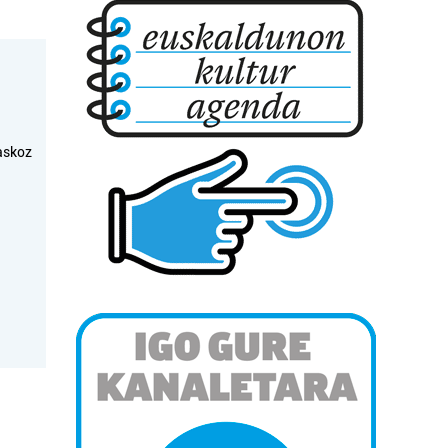
askoz