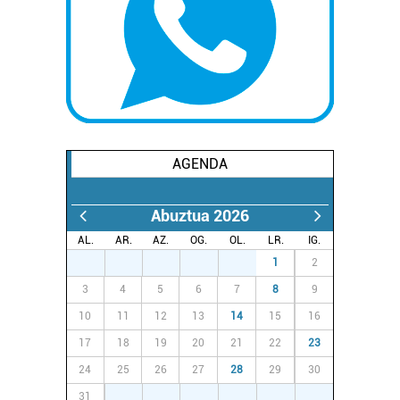
AGENDA
Abuztua 2026
AL.
AR.
AZ.
OG.
OL.
LR.
IG.
27
28
29
30
31
1
2
3
4
5
6
7
8
9
10
11
12
13
14
15
16
17
18
19
20
21
22
23
24
25
26
27
28
29
30
31
1
2
3
4
5
6