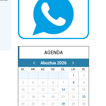
AGENDA
Abuztua 2026
AL.
AR.
AZ.
OG.
OL.
LR.
IG.
27
28
29
30
31
1
2
3
4
5
6
7
8
9
10
11
12
13
14
15
16
17
18
19
20
21
22
23
24
25
26
27
28
29
30