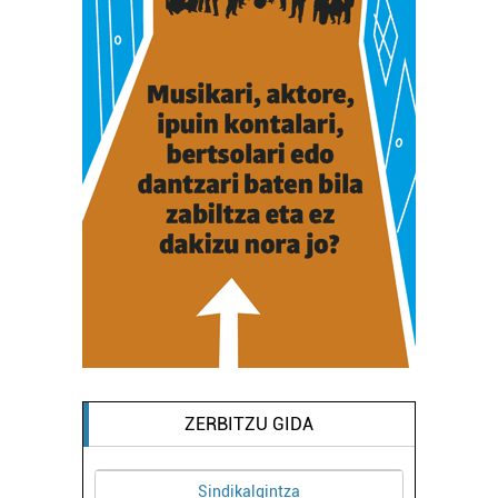
ZERBITZU GIDA
Sindikalgintza