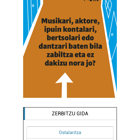
ZERBITZU GIDA
Ostalaritza