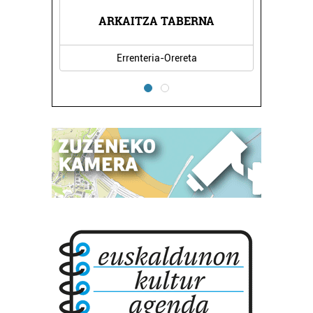
ARKAITZA TABERNA
Errenteria-Orereta