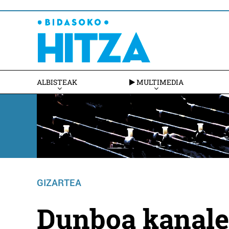
ALBISTEAK
MULTIMEDIA
GIZARTEA
Dunboa kanale