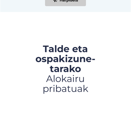
Harpidetu