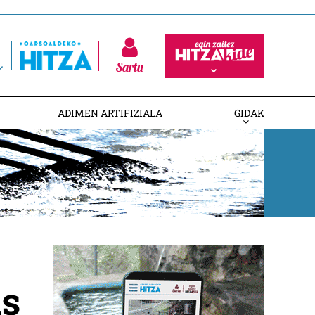
Sartu
ADIMEN ARTIFIZIALA
GIDAK
as