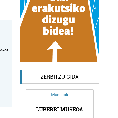
askoz
ZERBITZU GIDA
Museoak
LUBERRI MUSEOA