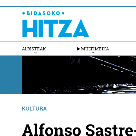
ALBISTEAK
MULTIMEDIA
KULTURA
Alfonso Sastre