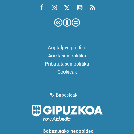
Argitalpen politika
Aniztasun politika
Pribatutasun politika
Cookieak
Babesleak: