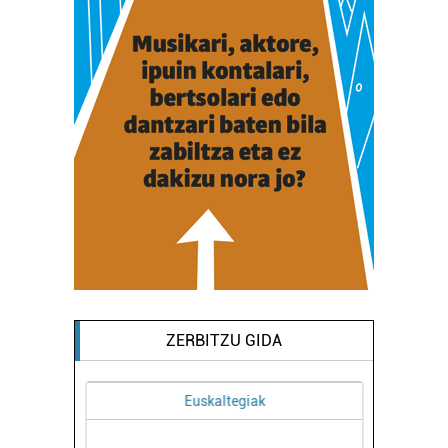
ZERBITZU GIDA
Euskaltegiak