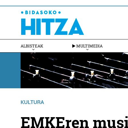
ALBISTEAK
MULTIMEDIA
KULTURA
EMKEren musi