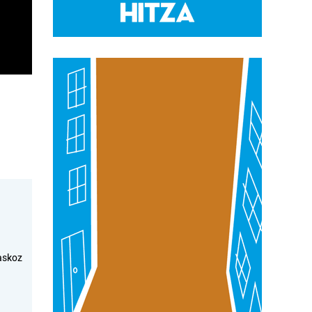
askoz