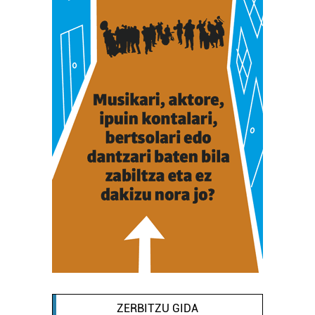
ZERBITZU GIDA