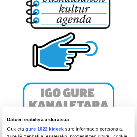
Datuen erabilera arduratsua
Guk eta
gure 1022 kideek
sure informacio pertsonala,
zure IP zenbakia, esaterako, prozesatzen ditugu, cookie