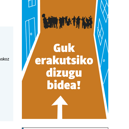
askoz