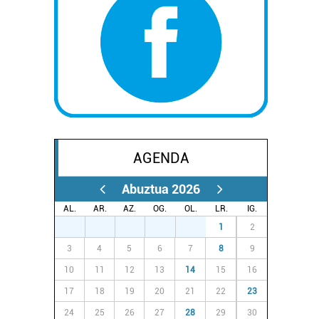
AGENDA
Abuztua 2026
AL.
AR.
AZ.
OG.
OL.
LR.
IG.
27
28
29
30
31
1
2
3
4
5
6
7
8
9
10
11
12
13
14
15
16
17
18
19
20
21
22
23
24
25
26
27
28
29
30