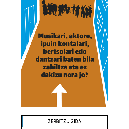
ZERBITZU GIDA