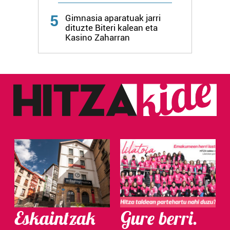
5
Gimnasia aparatuak jarri
dituzte Biteri kalean eta
Kasino Zaharran
Eskaintzak
Gure berri.