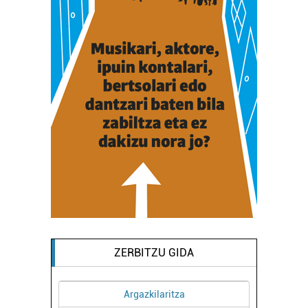
ZERBITZU GIDA
Argazkilaritza