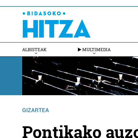
ALBISTEAK
MULTIMEDIA
GIZARTEA
Pontikako auzo