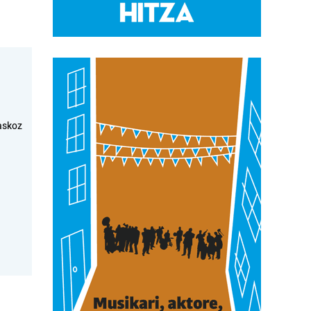
askoz