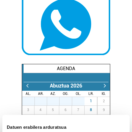
AGENDA
Abuztua 2026
AL.
AR.
AZ.
OG.
OL.
LR.
IG.
27
28
29
30
31
1
2
3
4
5
6
7
8
9
10
11
12
13
14
15
16
Datuen erabilera arduratsua
17
18
19
20
21
22
23